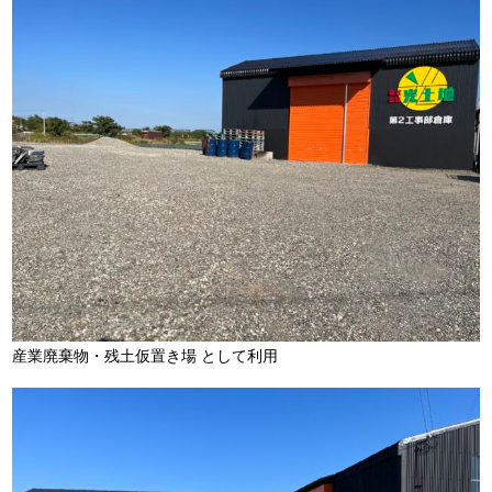
産業廃棄物・残土仮置き場 として利用