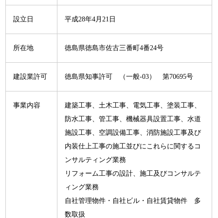
設立日
平成28年4月21日
所在地
徳島県徳島市佐古三番町4番24号
建設業許可
徳島県知事許可 （一般-03） 第70695号
事業内容
建築工事、土木工事、電気工事、塗装工事、
防水工事、管工事、機械器具設置工事、水道
施設工事、空調設備工事、消防施設工事及び
内装仕上工事の施工並びにこれらに関するコ
ンサルティング業務
リフォーム工事の設計、施工及びコンサルテ
ィング業務
自社管理物件・自社ビル・自社賃貸物件 多
数取扱